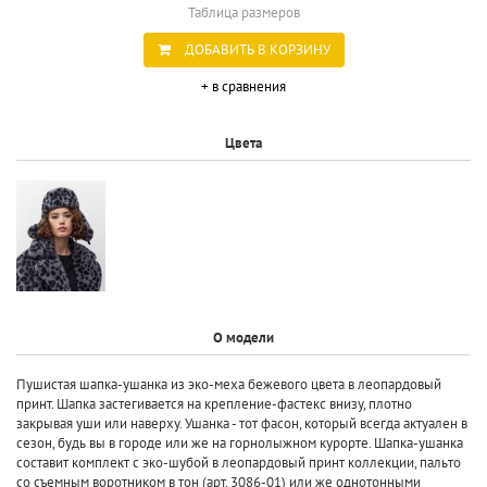
Таблица размеров
ДОБАВИТЬ В КОРЗИНУ
+ в сравнения
Цвета
О модели
Пушистая шапка-ушанка из эко-меха бежевого цвета в леопардовый
принт. Шапка застегивается на крепление-фастекс внизу, плотно
закрывая уши или наверху. Ушанка - тот фасон, который всегда актуален в
сезон, будь вы в городе или же на горнолыжном курорте. Шапка-ушанка
составит комплект с эко-шубой в леопардовый принт коллекции, пальто
со съемным воротником в тон (арт. 3086-01) или же однотонными