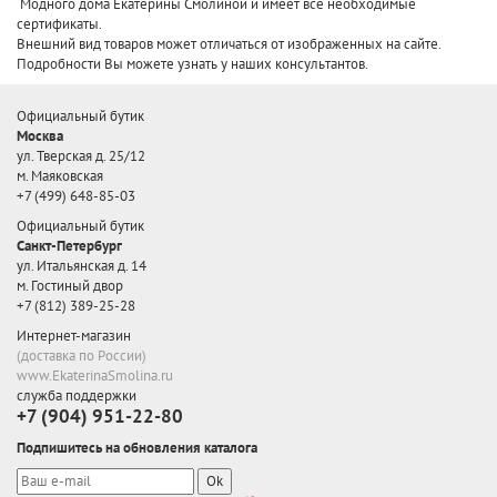
Модного дома Екатерины Смолиной и имеет все необходимые
сертификаты.
Внешний вид товаров может отличаться от изображенных на сайте.
Подробности Вы можете узнать у наших консультантов.
Официальный бутик
Москва
ул. Тверская д. 25/12
м. Маяковская
+7 (499) 648-85-03
Официальный бутик
Санкт-Петербург
ул. Итальянская д. 14
м. Гостиный двор
+7 (812) 389-25-28
Интернет-магазин
(доставка по России)
www.EkaterinaSmolina.ru
служба поддержки
+7 (904) 951-22-80
Подпишитесь на обновления каталога
Ok