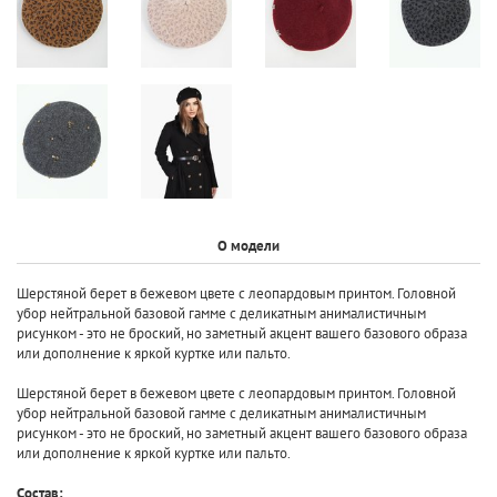
О модели
Шерстяной берет в бежевом цвете с леопардовым принтом. Головной
убор нейтральной базовой гамме с деликатным анималистичным
рисунком - это не броский, но заметный акцент вашего базового образа
или дополнение к яркой куртке или пальто.
Шерстяной берет в бежевом цвете с леопардовым принтом. Головной
убор нейтральной базовой гамме с деликатным анималистичным
рисунком - это не броский, но заметный акцент вашего базового образа
или дополнение к яркой куртке или пальто.
Состав: