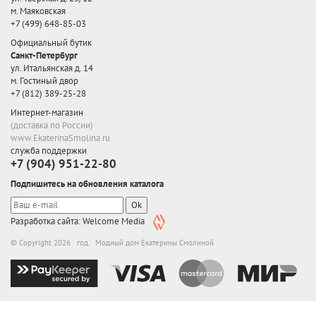
м. Маяковская
+7 (499) 648-85-03
Официальный бутик
Санкт-Петербург
ул. Итальянская д. 14
м. Гостиный двор
+7 (812) 389-25-28
Интернет-магазин
(доставка по России)
www.EkaterinaSmolina.ru
служба поддержки
+7 (904) 951-22-80
Подпишитесь на обновления каталога
Ok
Разработка сайта: Welcome Media
© Copyright 2026 год. Модный дом Екатерины Смолиной