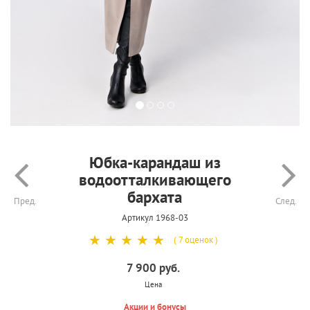
Юбка-карандаш из
водоотталкивающего
бархата
Пред.
След.
Артикул 1968-03
☆
☆
☆
☆
☆
( 7 оценок )
7 900 руб.
Цена
Акции и бонусы