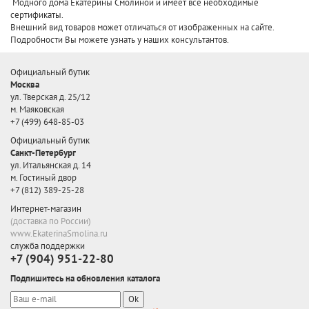
Модного дома Екатерины Смолиной и имеет все необходимые
сертификаты.
Внешний вид товаров может отличаться от изображенных на сайте.
Подробности Вы можете узнать у наших консультантов.
Официальный бутик
Москва
ул. Тверская д. 25/12
м. Маяковская
+7 (499) 648-85-03
Официальный бутик
Санкт-Петербург
ул. Итальянская д. 14
м. Гостиный двор
+7 (812) 389-25-28
Интернет-магазин
(доставка по России)
www.EkaterinaSmolina.ru
служба поддержки
+7 (904) 951-22-80
Подпишитесь на обновления каталога
Ok