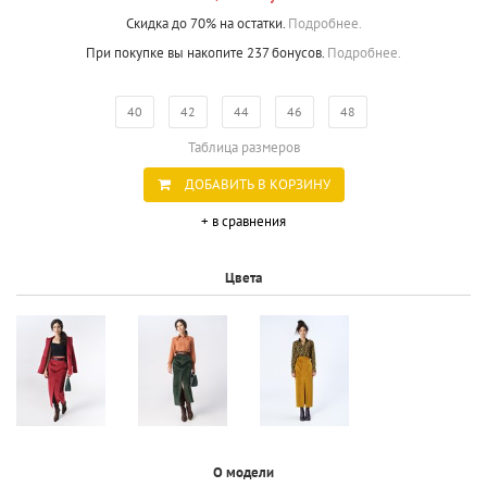
Скидка до 70% на остатки.
Подробнее.
При покупке вы накопите 237 бонусов.
Подробнее.
40
42
44
46
48
Таблица размеров
ДОБАВИТЬ В КОРЗИНУ
+ в сравнения
Цвета
О модели