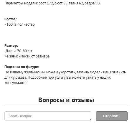
Параметры модели: рост 172, бюст 85, талия 62, бёдра 90.
Состав:
- 100 % полиэстер
Размер:
-Длина:76-80 см
*-в зависимости от размера
Подгонка по фигуре:
По Вашему желанию мы можем укоротить, заузить модель или изменить
длину рукава. Подробнее про услугу Вы можете узнать у наших
консультантов
Вопросы и отзывы
Задать
Отправить
вопрос