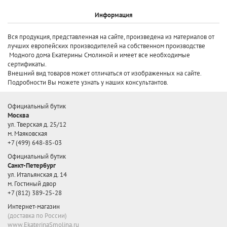
Информация
Вся продукция, представленная на сайте, произведена
из материалов от
лучших европейских производителей
на собственном производстве
Модного дома Екатерины Смолиной и имеет все необходимые
сертификаты.
Внешний вид товаров может отличаться от изображенных на сайте.
Подробности Вы можете узнать у наших консультантов.
Официальный бутик
Москва
ул. Тверская д. 25/12
м. Маяковская
+7 (499) 648-85-03
Официальный бутик
Санкт-Петербург
ул. Итальянская д. 14
м. Гостиный двор
+7 (812) 389-25-28
Интернет-магазин
(доставка по России)
www.EkaterinaSmolina.ru