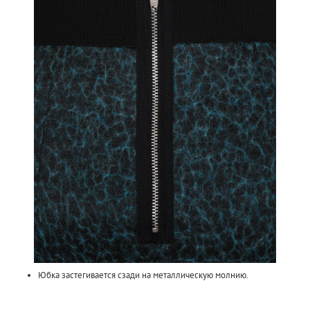
Юбка застегивается сзади на металлическую молнию.