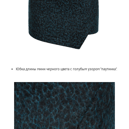
Юбка длины мини черного цвета с голубым узором "паутинка".