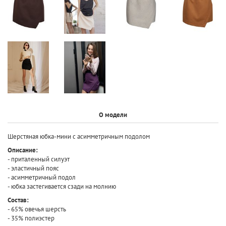
О модели
Шерстяная юбка-мини с асимметричным подолом
Описание:
- приталенный силуэт
- эластичный пояс
- асимметричный подол
- юбка застегивается сзади на молнию
Состав:
- 65% овечья шерсть
- 35% полиэстер