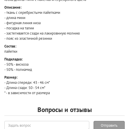
Описание:
- ткань с серебристыми пайетками
- длина мини
- фигурная линия низа
- посадка на талии
- застегивается сзади на лакировнную молнию
- пояс из эластичной резинки
Состав:
пайетки
Подкладка:
- 50% - вискоза
- 50% - полиамид
Размер:
- Длина спереди: 43 - 46 см*
- Длина сзади: 50 - 54 см*
* - в зависимости от размера
Вопросы и отзывы
Задать
Отправить
вопрос