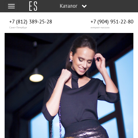
Каталог
Меню
+7 (812) 389-25-28
+7 (904) 951‑22‑80
Санкт-Петербург
интернет-магазин