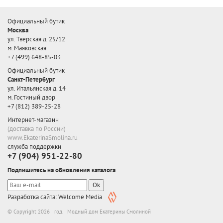
Официальный бутик
Москва
ул. Тверская д. 25/12
м. Маяковская
+7 (499) 648-85-03
Официальный бутик
Санкт-Петербург
ул. Итальянская д. 14
м. Гостиный двор
+7 (812) 389-25-28
Интернет-магазин
(доставка по России)
www.EkaterinaSmolina.ru
служба поддержки
+7 (904) 951-22-80
Подпишитесь на обновления каталога
Ok
Разработка сайта: Welcome Media
© Copyright 2026 год. Модный дом Екатерины Смолиной