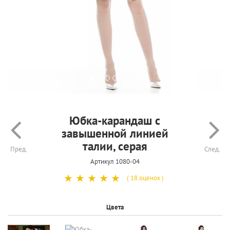
Юбка-карандаш с
завышенной линией
талии, серая
Пред.
След.
Артикул 1080-04
☆
☆
☆
☆
☆
( 18 оценок )
Цвета