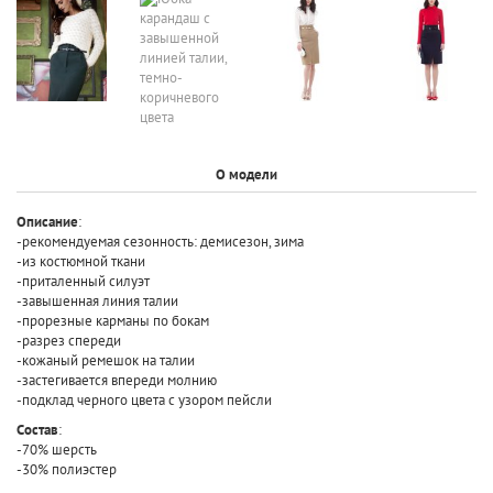
О модели
Описание
:
-рекомендуемая сезонность: демисезон, зима
-из костюмной ткани
-приталенный силуэт
-завышенная линия талии
-прорезные карманы по бокам
-разрез спереди
-кожаный ремешок на талии
-застегивается впереди молнию
-подклад черного цвета с узором пейсли
Состав
:
-70% шерсть
-30% полиэстер