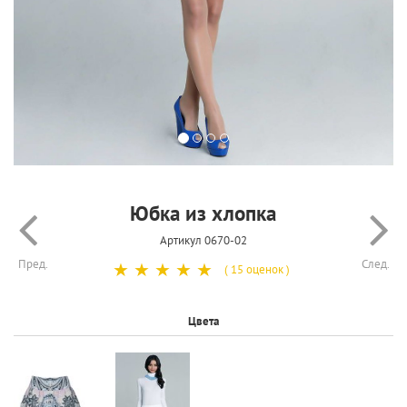
Юбка из хлопка
Артикул 0670-02
Пред.
След.
☆
☆
☆
☆
☆
( 15 оценок )
Цвета