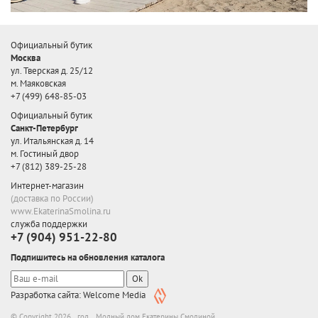
Официальный бутик
Москва
ул. Тверская д. 25/12
м. Маяковская
+7 (499) 648-85-03
Официальный бутик
Санкт-Петербург
ул. Итальянская д. 14
м. Гостиный двор
+7 (812) 389-25-28
Интернет-магазин
(доставка по России)
www.EkaterinaSmolina.ru
служба поддержки
+7 (904) 951-22-80
Подпишитесь на обновления каталога
Ok
Разработка сайта: Welcome Media
© Copyright 2026 год. Модный дом Екатерины Смолиной