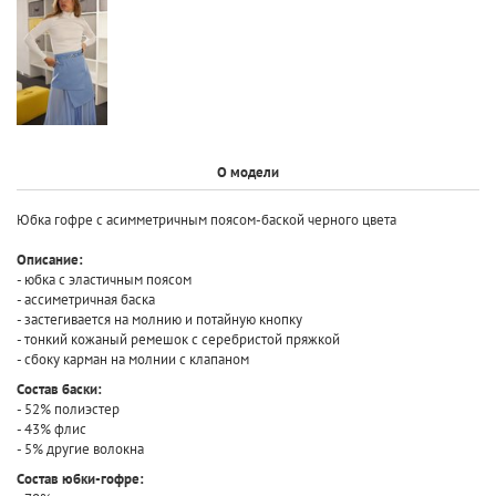
О модели
Юбка гофре с асимметричным поясом-баской черного цвета
Описание:
- юбка с эластичным поясом
- ассиметричная баска
- застегивается на молнию и потайную кнопку
- тонкий кожаный ремешок с серебристой пряжкой
- сбоку карман на молнии с клапаном
Состав баски:
- 52% полиэстер
- 43% флис
- 5% другие волокна
Состав юбки-гофре: