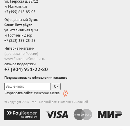
ул. Тверская д. 25/12
м. Маяковская
+7 (499) 648-85-03
Официальный бутик
Санкт-Петербург
ул. Итальянская д. 14
м. Гостиный двор
+7 (812) 389-25-28
Интернет-магазин
(доставка по России)
www.EkaterinaSmolina.ru
служба поддержки
+7 (904) 951-22-80
Подпишитесь на обновления каталога
Ok
Разработка сайта: Welcome Media
© Copyright 2026 год. Модный дом Екатерины Смолиной