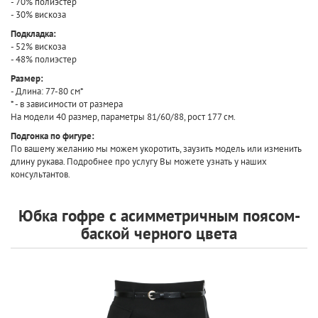
- 70% полиэстер
- 30% вискоза
Подкладка:
- 52% вискоза
- 48% полиэстер
Размер:
- Длина: 77-80 см*
* - в зависимости от размера
На модели 40 размер, параметры 81/60/88, рост 177 см.
Подгонка по фигуре:
По вашему желанию мы можем укоротить, заузить модель или изменить
длину рукава. Подробнее про услугу Вы можете узнать у наших
консультантов.
Юбка гофре с асимметричным поясом-
баской черного цвета