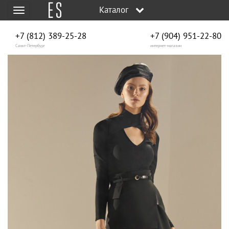
Каталог
Меню
+7 (812) 389-25-28
+7 (904) 951‑22‑80
Санкт-Петербург
интернет-магазин