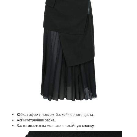
Юбка гофре с поясом-баской черного цвета.
Асимметричная баска.
Застегивается на молнию и потайную кнопку.