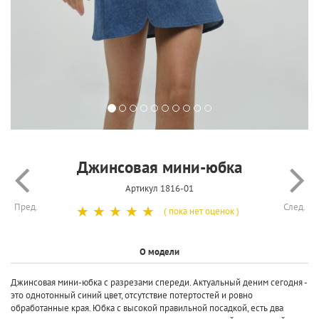
Джинсовая мини-юбка
Артикул 1816-01
Пред.
След.
☆
☆
☆
☆
☆
( пока нет оценок )
О модели
Джинсовая мини-юбка с разрезами спереди. Актуальный деним сегодня -
это однотонный синий цвет, отсутствие потертостей и ровно
обработанные края. Юбка с высокой правильной посадкой, есть два