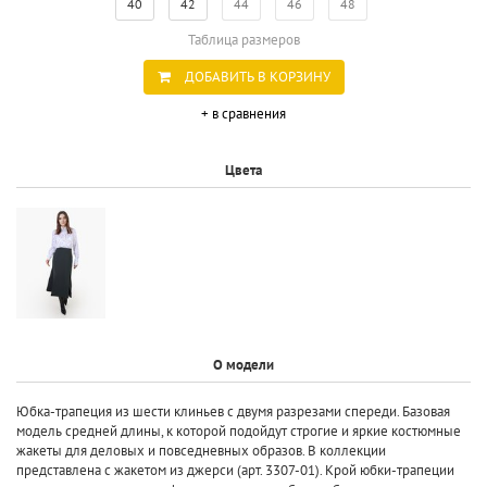
40
42
44
46
48
Таблица размеров
ДОБАВИТЬ В КОРЗИНУ
+ в сравнения
Цвета
О модели
Юбка-трапеция из шести клиньев с двумя разрезами спереди. Базовая
модель средней длины, к которой подойдут строгие и яркие костюмные
жакеты для деловых и повседневных образов. В коллекции
представлена с жакетом из джерси (арт. 3307-01). Крой юбки-трапеции