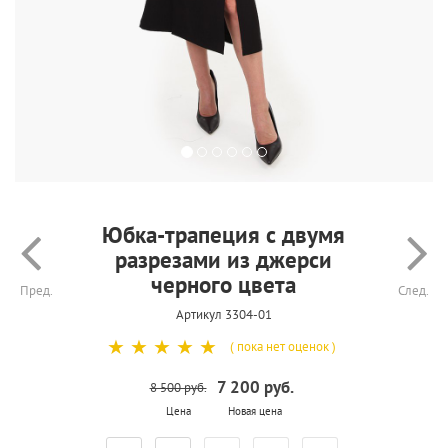
Юбка-трапеция с двумя
разрезами из джерси
черного цвета
Пред.
След.
Артикул 3304-01
☆
☆
☆
☆
☆
( пока нет оценок )
7 200 руб.
8 500 руб.
Цена
Новая цена