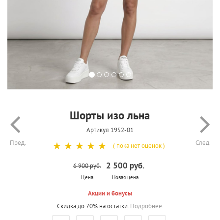
Шорты изо льна
Артикул 1952-01
Пред.
След.
☆
☆
☆
☆
☆
( пока нет оценок )
2 500 руб.
6 900 руб.
Цена
Новая цена
Акции и бонусы
Скидка до 70% на остатки.
Подробнее.