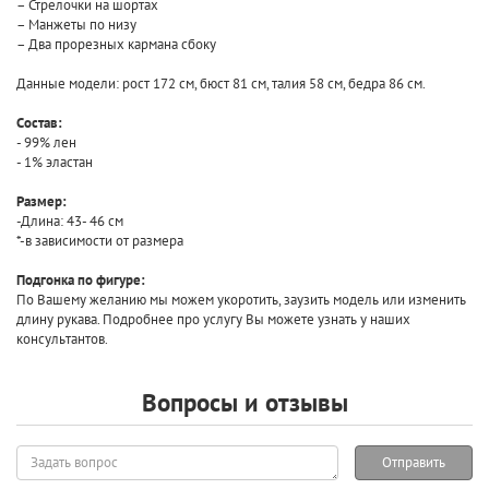
– Стрелочки на шортах
– Манжеты по низу
– Два прорезных кармана сбоку
Данные модели: рост 172 см, бюст 81 см, талия 58 см, бедра 86 см.
Состав:
- 99% лен
- 1% эластан
Размер:
-Длина: 43- 46 см
*-в зависимости от размера
Подгонка по фигуре:
По Вашему желанию мы можем укоротить, заузить модель или изменить
длину рукава. Подробнее про услугу Вы можете узнать у наших
консультантов.
Вопросы и отзывы
Задать
Отправить
вопрос