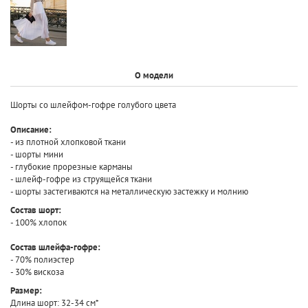
О модели
Шорты со шлейфом-гофре голубого цвета
Описание:
- из плотной хлопковой ткани
- шорты мини
- глубокие прорезные карманы
- шлейф-гофре из струящейся ткани
- шорты застегиваются на металлическую застежку и молнию
Состав шорт:
- 100% хлопок
Состав шлейфа-гофре:
- 70% полиэстер
- 30% вискоза
Размер
:
Длина шорт: 32-34 см*