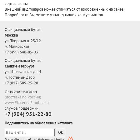
сертификаты.
Внешний вид товаров может отличаться от изображенных на сайте.
Подробности Вы можете узнать у наших консультантов.
Официальный бутик
Москва
ул. Тверская д. 25/12
м. Маяковская
+7 (499) 648-85-03
Официальный бутик
Санкт-Петербург
ул. Итальянская д. 14
м. Гостиный двор
+7 (812) 389-25-28
Интернет-магазин
(доставка по России)
www.EkaterinaSmolina.ru
служба поддержки
+7 (904) 951-22-80
Подпишитесь на обновления каталога
Ok
Разработка сайта: Welcome Media