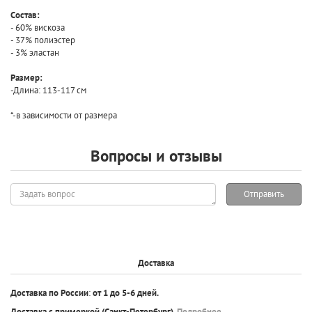
Состав:
- 60% вискоза
- 37% полиэстер
- 3% эластан
Размер:
-Длина: 113-117 см
*-в зависимости от размера
Вопросы и отзывы
Задать
Отправить
вопрос
Доставка
Доставка по России
:
от 1 до 5-6 дней.
Доставка с примеркой
(Санкт-Петербург).
Подробнее