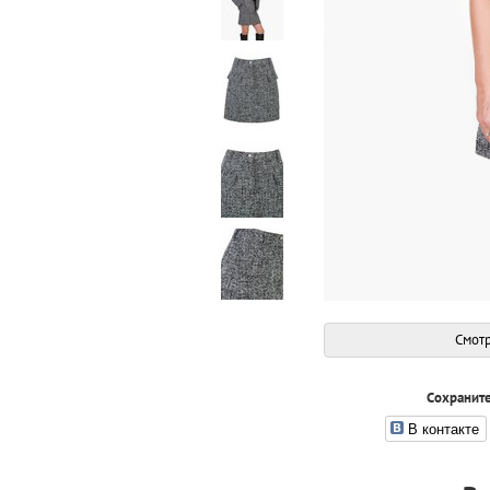
Смотр
Сохраните
В контакте