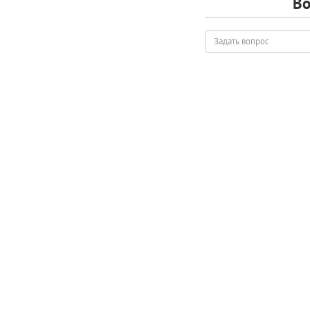
Во
Задать
вопрос