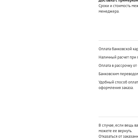
Доставка с примеркой
Сроки и стоимость ме
менеджера.
Оплата банковской кар
Наличный расчет при 
Оплата в рассрочку от
Банковским переводо
Удобный способ оплат
оформления заказа.
В случае, если вещь в
можете ее вернуть.
Отказаться от заказан