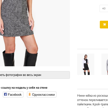
40
еть фотографии во весь экран
 ссылку на модель у себя на стене
Facebook
Одноклассники
Мини-юбка из роскошн
оттенок переливается
пайетками. Крой-трапе