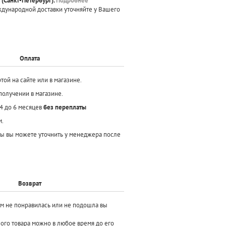
(Санкт-Петербург).
Подробнее
ждународной доставки уточняйте у Вашего
Оплата
той на сайте или в магазине.
получении в магазине.
 4 до 6 месяцев
без переплаты
м.
ы вы можете уточнить у менеджера после
Возврат
ам не понравилась или не подошла вы
ного товара можно в любое время до его