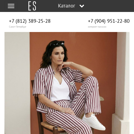
Каталог
Меню
+7 (812) 389-25-28
+7 (904) 951‑22‑80
Санкт-Петербург
интернет-магазин