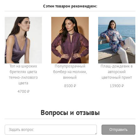
С этим товаром рекомендуем:
Топ на широких
Полупрозрачный
Плащ-дождевик в
бретелях цвета
бомбер на молнии,
авторский
темно-лилового
винный
цветочный принт
цвета
8500 ₽
13900 ₽
4700 ₽
Вопросы и отзывы
Задать
Отправить
вопрос