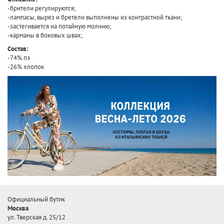
-брители регулируются;
-лампасы, вырез и бретели выполнены из контрастной ткани;
-застегивается на потайную молнию;
-карманы в боковых швах;
Состав:
-74% пэ
-26% хлопок
Официальный бутик
Москва
ул. Тверская д. 25/12