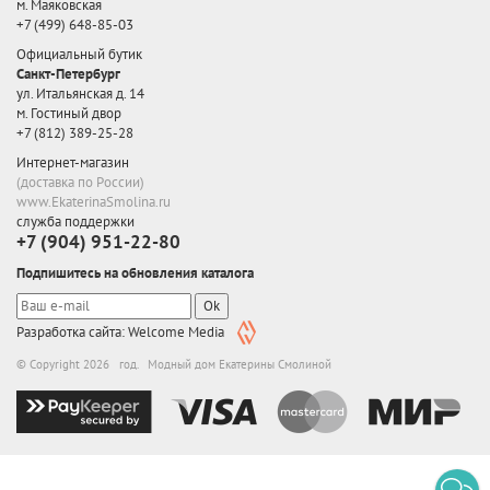
м. Маяковская
+7 (499) 648-85-03
Официальный бутик
Санкт-Петербург
ул. Итальянская д. 14
м. Гостиный двор
+7 (812) 389-25-28
Интернет-магазин
(доставка по России)
www.EkaterinaSmolina.ru
служба поддержки
+7 (904) 951-22-80
Подпишитесь на обновления каталога
Ok
Разработка сайта: Welcome Media
© Copyright 2026 год. Модный дом Екатерины Смолиной