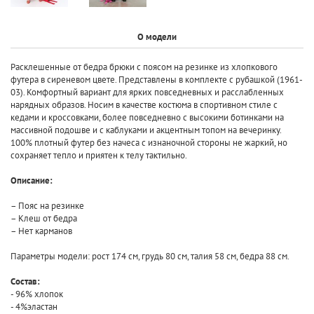
О модели
Расклешенные от бедра брюки с поясом на резинке из хлопкового
футера в сиреневом цвете. Представлены в комплекте с рубашкой (1961-
03). Комфортный вариант для ярких повседневных и расслабленных
нарядных образов. Носим в качестве костюма в спортивном стиле с
кедами и кроссовками, более повседневно с высокими ботинками на
массивной подошве и с каблуками и акцентным топом на вечеринку.
100% плотный футер без начеса с изнаночной стороны не жаркий, но
сохраняет тепло и приятен к телу тактильно.
Описание:
– Пояс на резинке
– Клеш от бедра
– Нет карманов
Параметры модели: рост 174 см, грудь 80 см, талия 58 см, бедра 88 см.
Состав:
- 96% хлопок
- 4%эластан