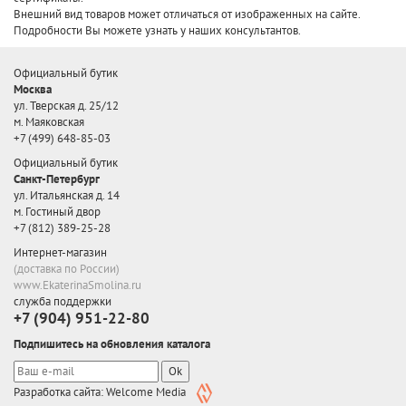
Внешний вид товаров может отличаться от изображенных на сайте.
Подробности Вы можете узнать у наших консультантов.
Официальный бутик
Москва
ул. Тверская д. 25/12
м. Маяковская
+7 (499) 648-85-03
Официальный бутик
Санкт-Петербург
ул. Итальянская д. 14
м. Гостиный двор
+7 (812) 389-25-28
Интернет-магазин
(доставка по России)
www.EkaterinaSmolina.ru
служба поддержки
+7 (904) 951-22-80
Подпишитесь на обновления каталога
Ok
Разработка сайта: Welcome Media