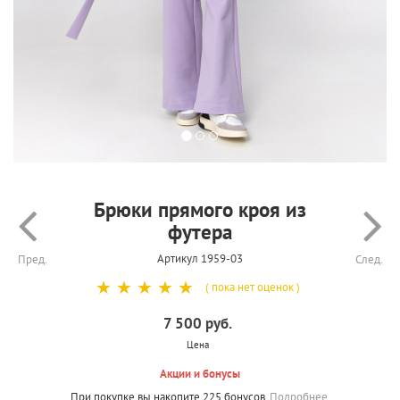
Брюки прямого кроя из
футера
Артикул 1959-03
Пред.
След.
☆
☆
☆
☆
☆
( пока нет оценок )
7 500 руб.
Цена
Акции и бонусы
При покупке вы накопите 225 бонусов.
Подробнее.