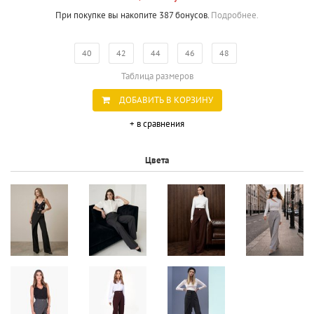
При покупке вы накопите 387 бонусов.
Подробнее.
40
42
44
46
48
Таблица размеров
ДОБАВИТЬ В КОРЗИНУ
+ в сравнения
Цвета