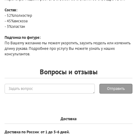
Состав:
- 52%полиэстер
- 45%вискоза
- 3%эластан
Подгонка по фигуре:
По Вашему желанию мы можем укоротить, заузить модель или изменить
длину рукава. Подробнее про услугу Вы можете узнать у наших
консультантов.
Вопросы и отзывы
Задать
Отправить
вопрос
Доставка
Доставка по России
:
от 1 до 5-6 дней.