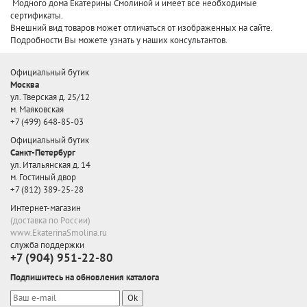
Модного дома Екатерины Смолиной и имеет все необходимые
сертификаты.
Внешний вид товаров может отличаться от изображенных на сайте.
Подробности Вы можете узнать у наших консультантов.
Официальный бутик
Москва
ул. Тверская д. 25/12
м. Маяковская
+7 (499) 648-85-03
Официальный бутик
Санкт-Петербург
ул. Итальянская д. 14
м. Гостиный двор
+7 (812) 389-25-28
Интернет-магазин
(доставка по России)
www.EkaterinaSmolina.ru
служба поддержки
+7 (904) 951-22-80
Подпишитесь на обновления каталога
Ok