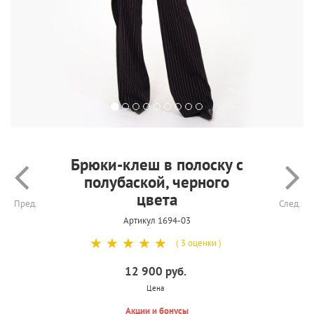
Брюки-клеш в полоску с
полубаской, черного
цвета
Пред.
След.
Артикул 1694-03
☆
☆
☆
☆
☆
( 3 оценки )
12 900 руб.
Цена
Акции и бонусы