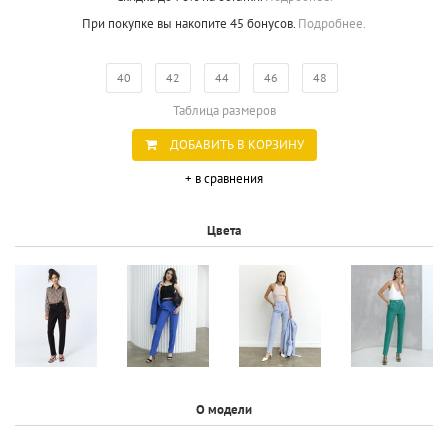
При покупке вы накопите 45 бонусов.
Подробнее.
40
42
44
46
48
Таблица размеров
ДОБАВИТЬ В КОРЗИНУ
+ в сравнения
Цвета
О модели