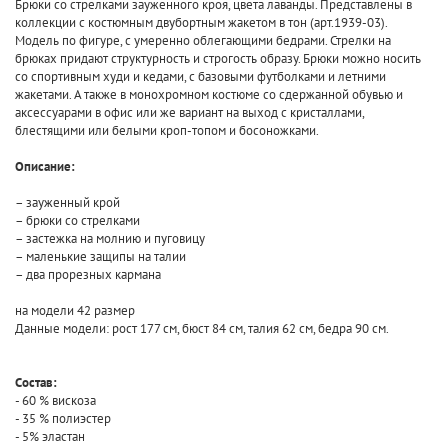
Брюки со стрелками зауженного кроя, цвета лаванды. Представлены в
коллекции с костюмным двубортным жакетом в тон (арт.1939-03).
Модель по фигуре, с умеренно облегающими бедрами. Стрелки на
брюках придают структурность и строгость образу. Брюки можно носить
со спортивным худи и кедами, с базовыми футболками и летними
жакетами. А также в монохромном костюме со сдержанной обувью и
аксессуарами в офис или же вариант на выход с кристаллами,
блестящими или белыми кроп-топом и босоножками.
Описание:
– зауженный крой
– брюки со стрелками
– застежка на молнию и пуговицу
– маленькие защипы на талии
– два прорезных кармана
на модели 42 размер
Данные модели: рост 177 см, бюст 84 см, талия 62 см, бедра 90 см.
Состав:
- 60 % вискоза
- 35 % полиэстер
- 5% эластан