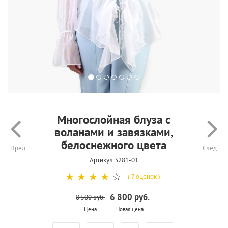
Многослойная блуза с
воланами и завязками,
белоснежного цвета
Пред.
След.
Артикул 3281-01
☆
☆
☆
☆
☆
( 7 оценок )
6 800 руб.
8 500 руб.
Цена
Новая цена