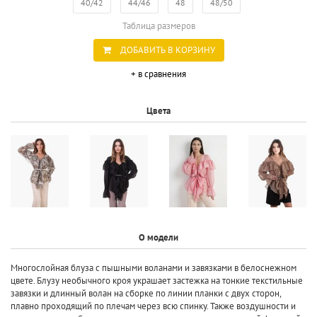
40/42
44/46
48
48/50
Таблица размеров
ДОБАВИТЬ В КОРЗИНУ
+ в сравнения
Цвета
О модели
Многослойная блуза с пышными воланами и завязками в белоснежном
цвете. Блузу необычного кроя украшает застежка на тонкие текстильные
завязки и длинный волан на сборке по линии планки с двух сторон,
плавно проходящий по плечам через всю спинку. Также воздушности и