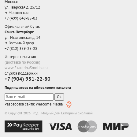
Москва
ул. Тверская д. 25/12
м. Маяковская
+7 (499) 648-85-03
Официальный бутик
Санкт-Петербург
ул. Итальянская д. 14
м. Гостиный двор
+7 (812) 389-25-28
Интернет-магазин
(доставка по России)
www.EkaterinaSmolina.ru
служба поддержки
+7 (904) 951-22-80
Подпишитесь на обновления каталога
Ok
Разработка сайта: Welcome Media
© Copyright 2026 год. Модный дом Екатерины Смолиной