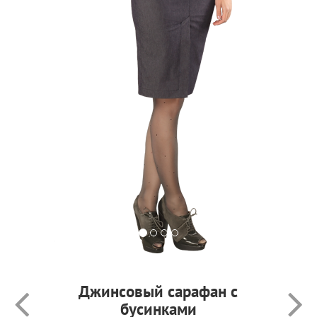
Джинсовый сарафан с
бусинками