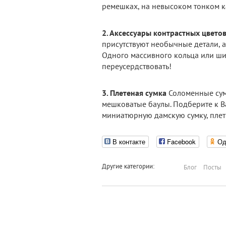
ремешках, на невысоком тонком к
2. Аксессуары контрастных цвето
присутствуют необычные детали, 
Одного массивного кольца или шир
переусердствовать!
3. Плетеная сумка
Соломенные сумк
мешковатые баулы. Подберите к В
миниатюрную дамскую сумку, плет
В контакте
Facebook
Од
Другие категории:
Блог
Посты