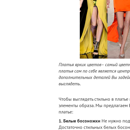
Платья ярких цветов– самый цвет
платья сам по себе является цент
дополнительных деталей Вы задей
выглядеть.
Чтобы выглядеть стильно в платье 
элементы образа. Мы предлагаем В
платье:
1. Белые босоножки
Не нужно подб
Достаточно стильных белых босон