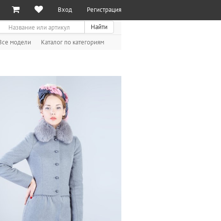
Вход
Регистрация
иск
Найти
Все модели
Каталог по категориям