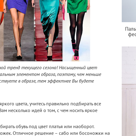
Паль
фес
ной тренд текущего сезона! Насыщенный цвет
ральным элементом образа, поэтому, чем меньше
ствуете в образе, тем эффектнее Вы будете
яркого цвета, учитесь правильно подбирать все
ам несколько идей о том, с чем носить яркое
ирать обувь под цвет платья или наоборот.
ожек. Отличное решение – сабо или босоножки на