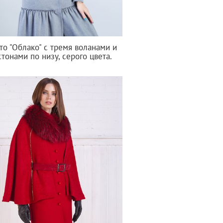
то "Облако" с тремя воланами и
тонами по низу, серого цвета.