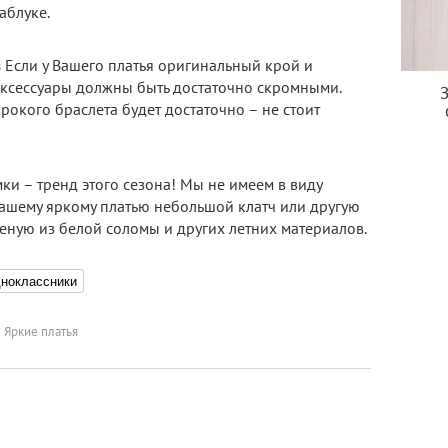
аблуке.
в
Если у Вашего платья оригинальный крой и
аксессуары должны быть достаточно скромными.
окого браслета будет достаточно – не стоит
и – тренд этого сезона! Мы не имеем в виду
ашему яркому платью небольшой клатч или другую
еную из белой соломы и других летних материалов.
ноклассники
Яркие платья