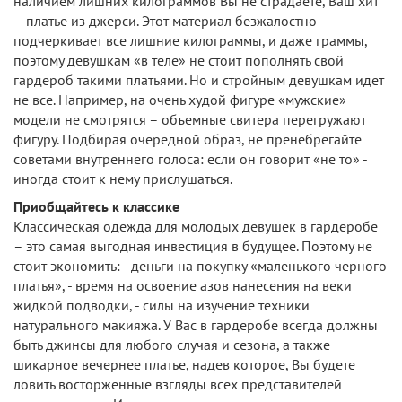
наличием лишних килограммов Вы не страдаете, Ваш хит
– платье из джерси. Этот материал безжалостно
подчеркивает все лишние килограммы, и даже граммы,
поэтому девушкам «в теле» не стоит пополнять свой
гардероб такими платьями. Но и стройным девушкам идет
не все. Например, на очень худой фигуре «мужские»
модели не смотрятся – объемные свитера перегружают
фигуру. Подбирая очередной образ, не пренебрегайте
советами внутреннего голоса: если он говорит «не то» -
иногда стоит к нему прислушаться.
Приобщайтесь к классике
Классическая одежда для молодых девушек в гардеробе
– это самая выгодная инвестиция в будущее. Поэтому не
стоит экономить: - деньги на покупку «маленького черного
платья», - время на освоение азов нанесения на веки
жидкой подводки, - силы на изучение техники
натурального макияжа. У Вас в гардеробе всегда должны
быть джинсы для любого случая и сезона, а также
шикарное вечернее платье, надев которое, Вы будете
ловить восторженные взгляды всех представителей