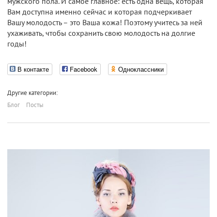
мужского пола. И самое главное: есть одна вещь, которая
Вам доступна именно сейчас и которая подчеркивает
Вашу молодость – это Ваша кожа! Поэтому учитесь за ней
ухаживать, чтобы сохранить свою молодость на долгие
годы!
В контакте
Facebook
Одноклассники
Другие категории:
Блог
Посты