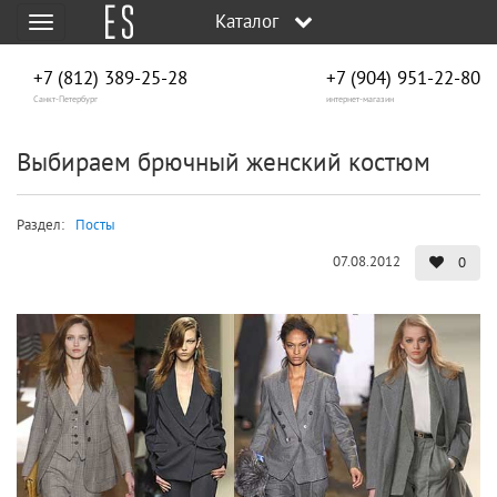
Каталог
Меню
+7 (812) 389-25-28
+7 (904) 951‑22‑80
Санкт-Петербург
интернет-магазин
Выбираем брючный женский костюм
Раздел:
Посты
07.08.2012
0