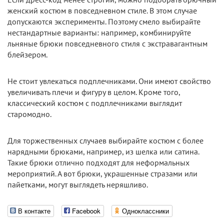
женский костюм в повседневном стиле. В этом случае
допускаются эксперименты. Поэтому смело выбирайте
нестандартные варианты: например, комбинируйте
льняные брюки повседневного стиля с экстравагантным
блейзером.
Не стоит увлекаться подплечниками. Они имеют свойство
увеличивать плечи и фигуру в целом. Кроме того,
классический костюм с подплечниками выглядит
старомодно.
Для торжественных случаев выбирайте костюм с более
нарядными брюками, например, из шелка или сатина.
Такие брюки отлично подходят для неформальных
мероприятий. А вот брюки, украшенные стразами или
пайетками, могут выглядеть неряшливо.
В контакте
Facebook
Одноклассники