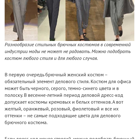
Разнообразие стильных брючных костюмов в современной
индустрии моды не может не радовать. Можно подобрать
костюм любого стиля и для любого случая.
В первую очередь брючный женский костюм –
обязательный элемент делового стиля. Костюм для офиса
может быть черного, серого, темно-синего цвета и в
полоску. В весенне-летний период деловой дресс-код
допускает костюмы кремовых и белых оттенков. А вот
желтый, оранжевый, розовый, фиолетовый и все их
оттенки – не самые подходящие цвета для делового
брючного костюма.
Если дресс-код менее строгий, можно подобрать брючный