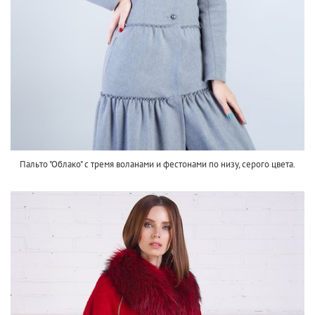
Пальто "Облако" с тремя воланами и фестонами по низу, серого цвета.