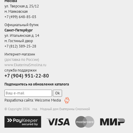
Москва
ул. Тверская д. 25/12
м. Маяковская
+7 (499) 648-85-03
Официальный бутик
Санкт-Петербург
ул. Итальянская д. 14
м. Гостиный двор
+7 (812) 389-25-28
Интернет-магазин
(доставка по России)
www.EkaterinaSmolina.ru
служба поддержки
+7 (904) 951-22-80
Подпишитесь на обновления каталога
Ok
Разработка сайта: Welcome Media
© Copyright 2026 год. Модный дом Екатерины Смолиной