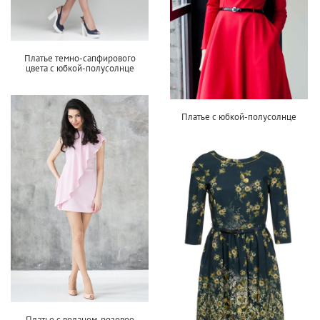
Платье темно-сапфирового
цвета с юбкой-полусолнце
Платье с юбкой-полусолнце
Платье с воланом, розовое