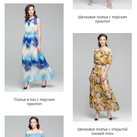
Шелковое платье с морским
принтом
Платье в пол с морским
принтом
Шелковое платье с открытой
линией плеч