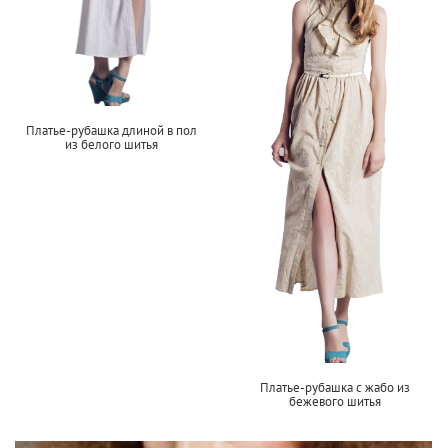
Платье-рубашка длиной в пол
из белого шитья
Платье-рубашка с жабо из
бежевого шитья