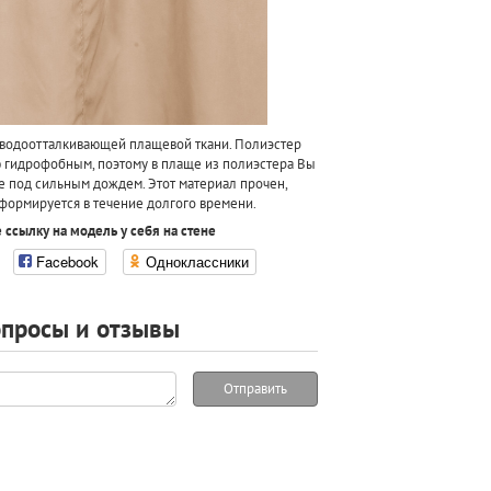
водоотталкивающей плащевой ткани. Полиэстер
ю гидрофобным, поэтому в плаще из полиэстера Вы
е под сильным дождем. Этот материал прочен,
формируется в течение долгого времени.
 ссылку на модель у себя на стене
Facebook
Одноклассники
просы и отзывы
Отправить