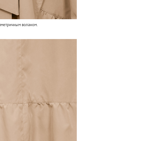
мметричным воланом.