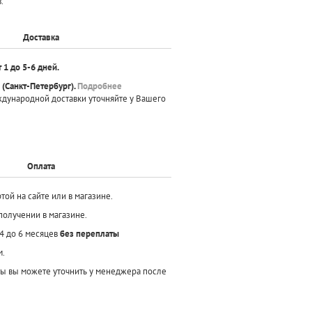
.
Доставка
т 1 до 5-6 дней.
(Санкт-Петербург).
Подробнее
ждународной доставки уточняйте у Вашего
Оплата
той на сайте или в магазине.
получении в магазине.
 4 до 6 месяцев
без переплаты
м.
ы вы можете уточнить у менеджера после