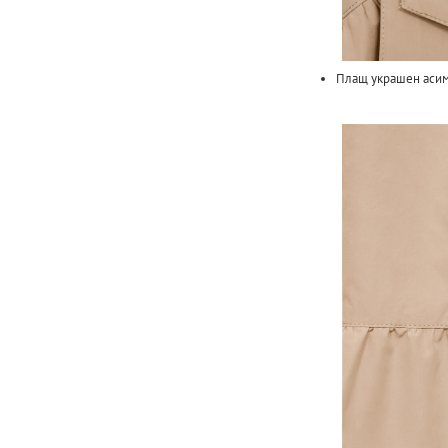
Плащ украшен аси