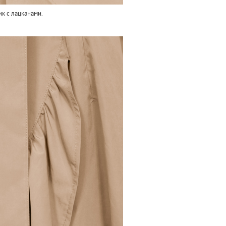
ик с лацканами.