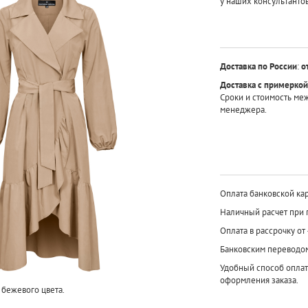
у наших консультантов
Доставка по России
:
о
Доставка с примеркой
Сроки и стоимость ме
менеджера.
Оплата банковской кар
Наличный расчет при 
Оплата в рассрочку от
Банковским переводо
Удобный способ оплат
оформления заказа.
бежевого цвета.