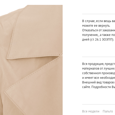
В случае, если вещь в
можете ее вернуть.
Отказаться от заказан
получения,, а также п
дней (ст. 26.1 ЗОЗПП).
Вся продукция, предст
материалов от лучши
собственном произво
и имеет все необходи
Внешний вид товаров 
сайте. Подробности Вы
Все модели
Пальто