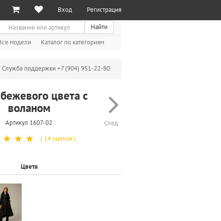
Вход
Регистрация
иск
Найти
Все модели
Каталог по категориям
Служба поддержки +7 (904) 951-22-80
бежевого цвета с
воланом
Артикул 1607-02
След.
☆
☆
☆
( 14 оценок )
Цвета