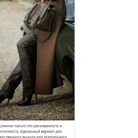
линное пальто это раскованность и
богемность. Идеальный вариант для
жественного выхода или театрального