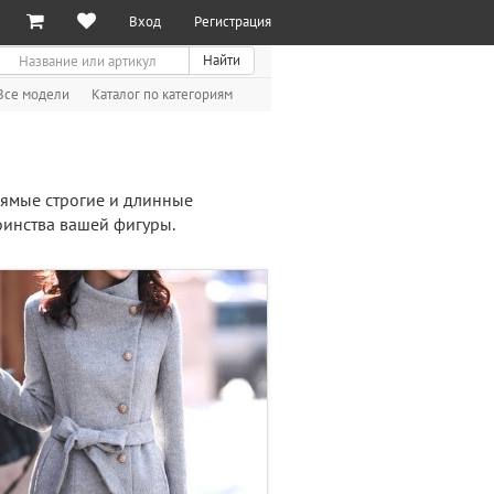
Вход
Регистрация
иск
Найти
Все модели
Каталог по категориям
рямые строгие и длинные
оинства вашей фигуры.