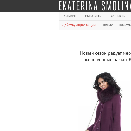
Каталог
Магазины
Контакты
Действующие акции
Пальто
Жакет
Новый сезон радует мно
женственные пальто. 