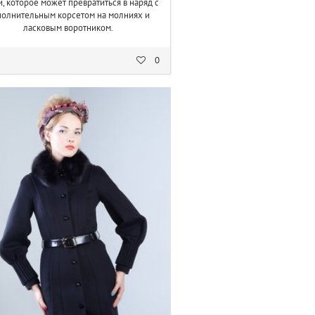
, которое может превратиться в наряд с
полнительным корсетом на молниях и
ласковым воротником.
0