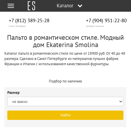
Каталог
Меню
+7 (812) 389-25-28
+7 (904) 951‑22‑80
Санкт-Петербург
интернет-магазин
Пальто в романтическом стиле. Модный
дом Ekaterina Smolina
Каталог пальто в романтическом стиле по цене от 18900 руб. От 40 до 48
размера. Сделано в Санкт-Петербурге из материалов лучших фабрик
Франции и Италии с использованием качественной фурнитуры.
Подбор по наличию
Размер