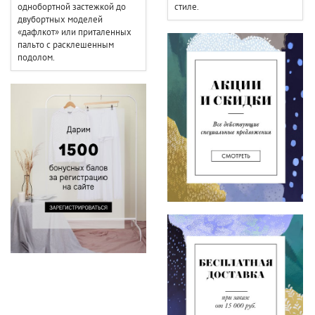
однобортной застежкой до
стиле.
двубортных моделей
«дафлкот» или приталенных
пальто с расклешенным
подолом.