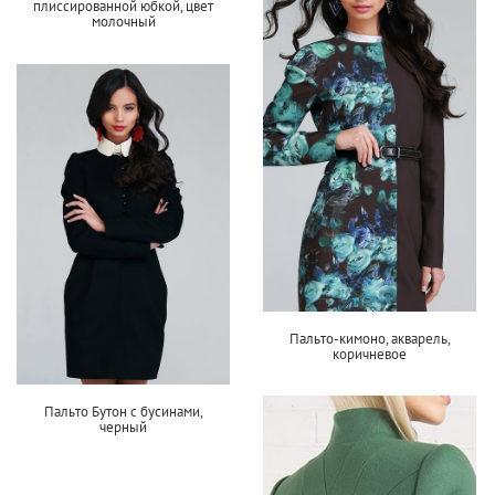
плиссированной юбкой, цвет
молочный
Пальто-кимоно, акварель,
коричневое
Пальто Бутон с бусинами,
черный