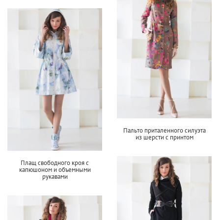
Пальто приталенного силуэта
из шерсти с принтом
Плащ свободного кроя с
капюшоном и объемными
рукавами