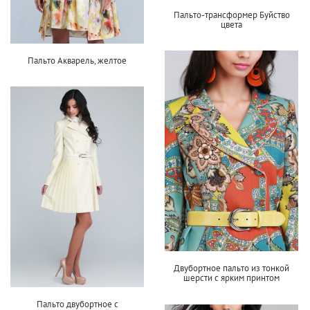
Пальто-трансформер Буйство
цвета
Пальто Акварель, желтое
Двубортное пальто из тонкой
шерсти с ярким принтом
Пальто двубортное с