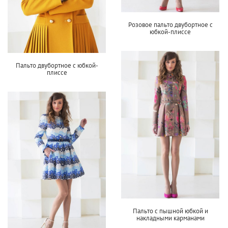
Розовое пальто двубортное с
юбкой-плиссе
Пальто двубортное с юбкой-
плиссе
Пальто с пышной юбкой и
накладными карманами