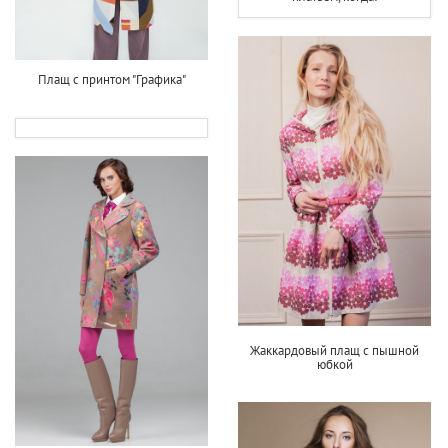
Плащ с принтом "Графика"
Жаккардовый плащ с пышной
юбкой