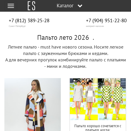
Каталог
Меню
+7 (812) 389-25-28
+7 (904) 951‑22‑80
Санкт-Петербург
интернет-магазин
Пальто лето 2026 .
Летнее пальто - must have нового сезона. Носите легкое
пальто с зауженными брюками и кедами.
А для вечерних прогулок комбинируйте пальто с платьями
- мини и лодочками.
Пальто хорошо сочетается с
платьем, когда: