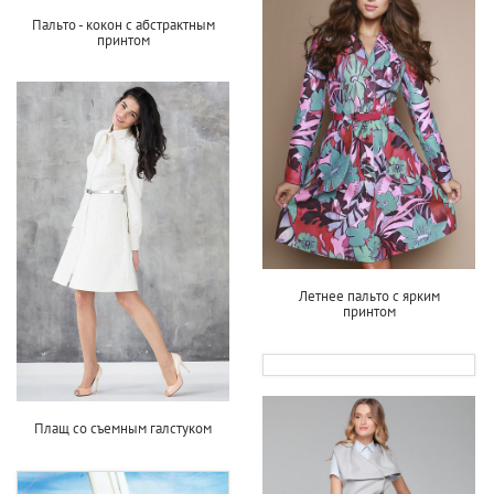
Пальто - кокон с абстрактным
принтом
Летнее пальто с ярким
принтом
Плащ со съемным галстуком