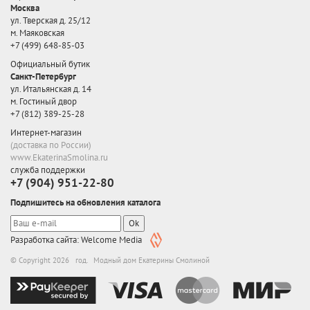
Москва
ул. Тверская д. 25/12
м. Маяковская
+7 (499) 648-85-03
Официальный бутик
Санкт-Петербург
ул. Итальянская д. 14
м. Гостиный двор
+7 (812) 389-25-28
Интернет-магазин
(доставка по России)
www.EkaterinaSmolina.ru
служба поддержки
+7 (904) 951-22-80
Подпишитесь на обновления каталога
Ok
Разработка сайта: Welcome Media
© Copyright 2026 год. Модный дом Екатерины Смолиной