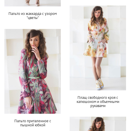
Пальто из жаккарда с узором
"цветы"
Плащ свободного кроя с
капюшоном и объемными
рукавами
Пальто приталенное с
пышной юбкой