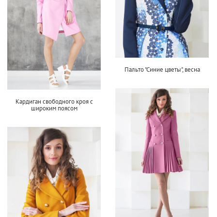
Пальто "Синие цветы", весна
Кардиган свободного кроя с
широким поясом