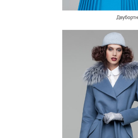
Двубортн