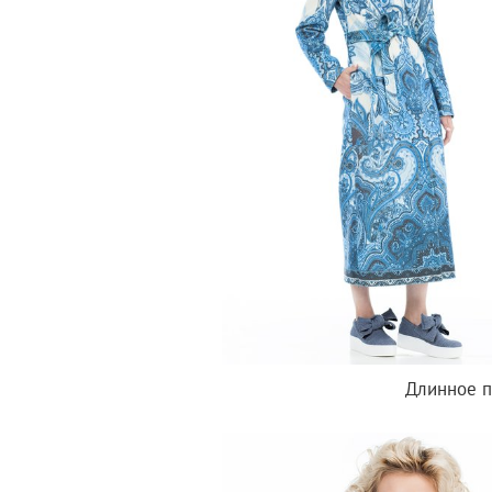
Длинное п