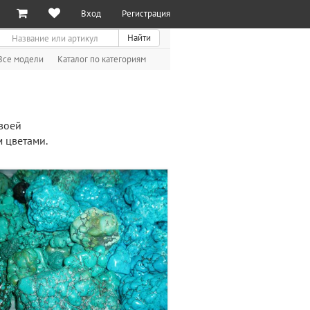
Вход
Регистрация
иск
Найти
Все модели
Каталог по категориям
своей
м цветами.