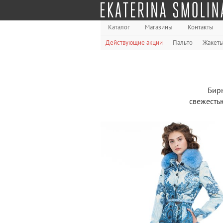
Каталог
Магазины
Контакты
Действующие акции
Пальто
Жакет
Бирю
свежестью