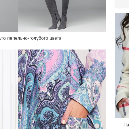
ьто пепельно-голубого цвета
Па