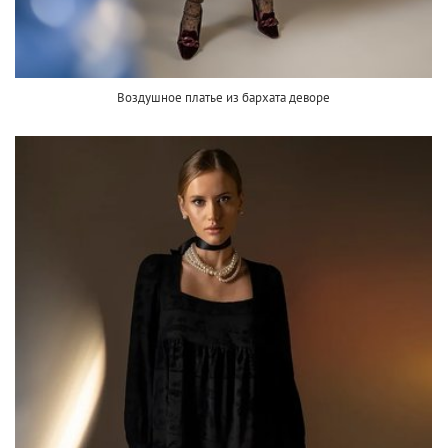
Воздушное платье из бархата деворе