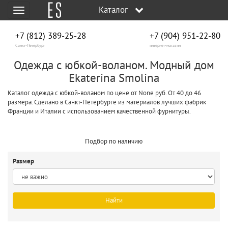
Каталог
Меню
+7 (812) 389-25-28
+7 (904) 951‑22‑80
Санкт-Петербург
интернет-магазин
Одежда с юбкой-воланом. Модный дом
Ekaterina Smolina
Каталог одежда с юбкой-воланом по цене от None руб. От 40 до 46
размера. Сделано в Санкт-Петербурге из материалов лучших фабрик
Франции и Италии с использованием качественной фурнитуры.
Подбор по наличию
Размер