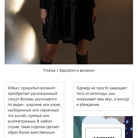
Платье с бархатом и воланом
Юбка с пришитым воланом
Одежда не просто защищает
приобретает расклешенный
тело от непогоды, она
силуэт. Воланы различаются
показывает ваш вкус, а иногда
по видам - широкие или узкие,
и убеждения.
насборенные или скроенные
«по косой», прямые или
асимметричные. В любом
случае, такая отделка сделает
образ более женственным.