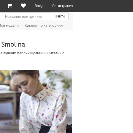
Вход
Регистрация
иск
Найти
Все модели
Каталог по категориям
 Smolina
лов лучших фабрик Франции и Италии с