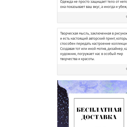
Одежда не просто защищает тело от неп
она показывает ваш вкус, а иногда и убе
Творческая мысль, заключенная в рисунок 
и есть настоящий авторский принт, котор
способен передать настроение коллекци
Создавая тот или иной мотив, дизайнер, к
художник, погружает нас в особый мир
творчества и красоты.