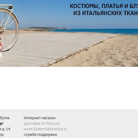
бутик
Интернет-магазин
рг
(доставка по России)
 д. 14
www.EkaterinaSmolina.ru
ор
служба поддержки