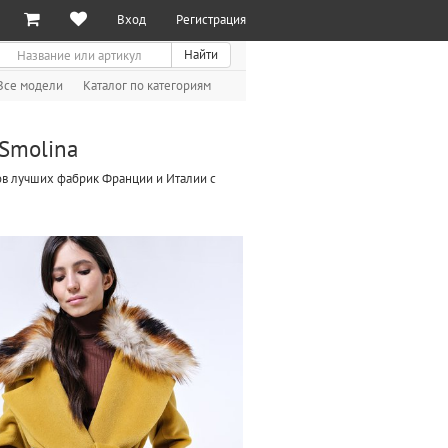
Вход
Регистрация
иск
Найти
Все модели
Каталог по категориям
Smolina
лов лучших фабрик Франции и Италии с