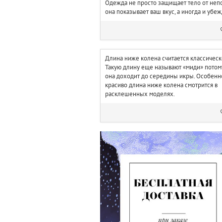
Одежда не просто защищает тело от неп
она показывает ваш вкус, а иногда и убе
Длина ниже колена считается классическ
Такую длину еще называют «миди» потому
она доходит до середины икры. Особенн
красиво длина ниже колена смотрится в
расклешенных моделях.