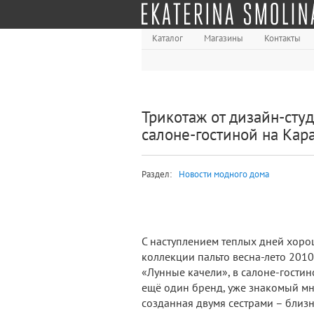
Каталог
Магазины
Контакты
Трикотаж от дизайн-сту
салоне-гостиной на Кар
Раздел:
Новости модного дома
С наступлением теплых дней хоро
коллекции пальто весна-лето 201
«Лунные качели», в салоне-гостино
ещё один бренд, уже знакомый мн
созданная двумя сестрами – бли