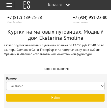
Каталог
Меню
+7 (812) 389-25-28
+7 (904) 951‑22‑80
Санкт-Петербург
интернет-магазин
Куртки на матовых пуговицах. Модный
дом Ekaterina Smolina
Каталог курток на матовых пуговицах по цене от 12700 руб. От 40 до 48
размера. Сделано в Санкт-Петербурге из материалов лучших фабрик
Франции и Италии с использованием качественной фурнитуры.
Подбор по наличию
Размер