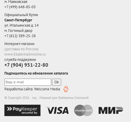
м. Маяковская
+7 (499) 648-85-03
Официальный бутик
Санкт-Петербург
ул. Итальянская д. 14
м. Гостиный двор
+7 (812) 389-25-28
Интернет-магазин
(доставка по России)
www.EkaterinaSmolina.ru
служба поддержки
+7 (904) 951-22-80
Подпишитесь на обновления каталога
Ok
Разработка сайта: Welcome Media
© Copyright 2026 год. Модный дом Екатерины Смолиной