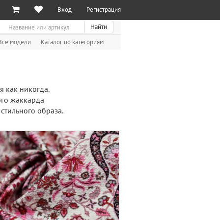
Вход
Регистрация
иск
Найти
Все модели
Каталог по категориям
я как никогда.
ого жаккарда
стильного образа.