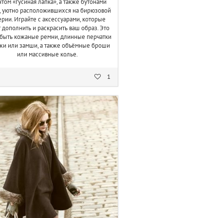
том «гусиная лапка», а также бутонами
, уютно расположившихся на бирюзовой
ерии. Играйте с аксессуарами, которые
 дополнить и раскрасить ваш образ. Это
 быть кожаные ремни, длинные перчатки
жи или замши, а также объёмные броши
или массивные колье.
1