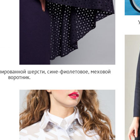
рированной шерсти, сине-фиолетовое, меховой
воротник.