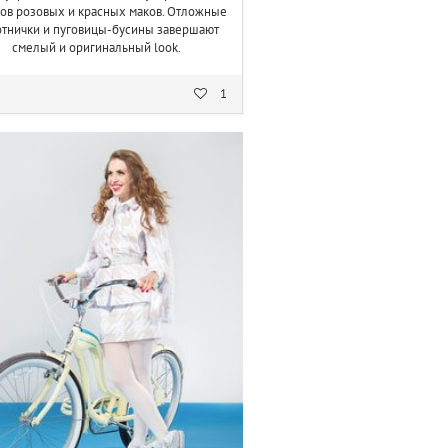
ов розовых и красных маков. Отложные
отнички и пуговицы-бусины завершают
смелый и оригинальный look.
1