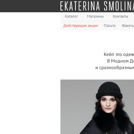
Каталог
Магазины
Контакты
Действующие акции
Пальто
Жакет
Кейп это одеж
В Модном До
и сразнообразным