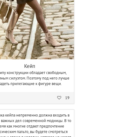
Кейп
типу конструкции обладает свободным,
ным силуэтом. Поэтому под него лучше
адеть прилегающие к фигуре вещи.
19
ка кейпа непременно должна входить в
 важных дел современной модницы. В то
емя как многие отдают предпочтение
сическим пальто, вы будете смотреться