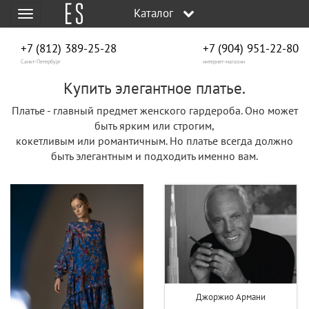
Каталог
Меню
+7 (812) 389-25-28
+7 (904) 951‑22‑80
Санкт-Петербург
интернет-магазин
Купить элегантное платье.
Платье - главный предмет женского гардероба. Оно может
быть ярким или строгим,
кокетливым или романтичным. Но платье всегда должно
быть элегантным и подходить именно вам.
Джоржио Армани