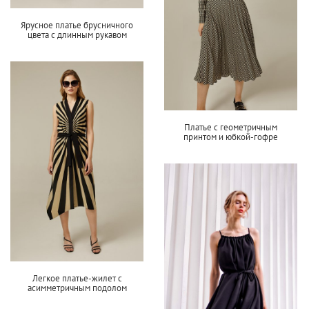
Ярусное платье брусничного
цвета с длинным рукавом
Платье с геометричным
принтом и юбкой-гофре
Легкое платье-жилет с
асимметричным подолом