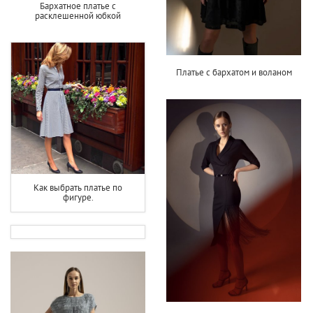
Бархатное платье с
расклешенной юбкой
Платье с бархатом и воланом
Как выбрать платье по
фигуре.