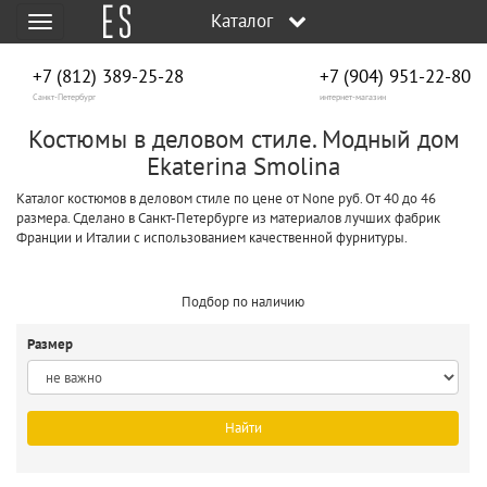
Каталог
Меню
+7 (812) 389-25-28
+7 (904) 951‑22‑80
Санкт-Петербург
интернет-магазин
Костюмы в деловом стиле. Модный дом
Ekaterina Smolina
Каталог костюмов в деловом стиле по цене от None руб. От 40 до 46
размера. Сделано в Санкт-Петербурге из материалов лучших фабрик
Франции и Италии с использованием качественной фурнитуры.
Подбор по наличию
Размер