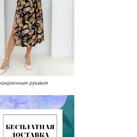
ьнокроенным рукавом