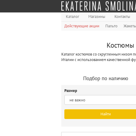
Каталог
Магазины
Контакты
Действующие акции
Пальто
Жакет
Костюмы 
Каталог костюмов со скругленным низом по
Италии с использованием качественной фу
Подбор по наличию
Размер