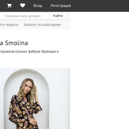
Вход
Регистрация
иск
Найти
Все модели
Каталог по категориям
a Smolina
материалов лучших фабрик Франции и