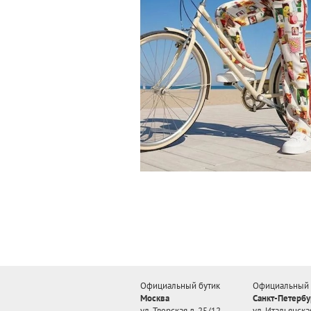
Официальный бутик
Официальный 
Москва
Санкт-Петербу
ул. Тверская д. 25/12
ул. Итальянская