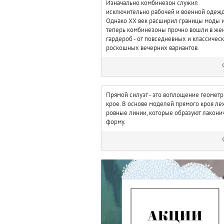
Изначально комбинезон служил
исключительно рабочей и военной одежд
Однако ХХ век расширил границы моды 
теперь комбинезоны прочно вошли в же
гардероб - от повседневных и классичес
роскошных вечерних вариантов.
Прямой силуэт - это воплощение геометр
крое. В основе моделей прямого кроя ле
ровные линии, которые образуют лакони
форму.