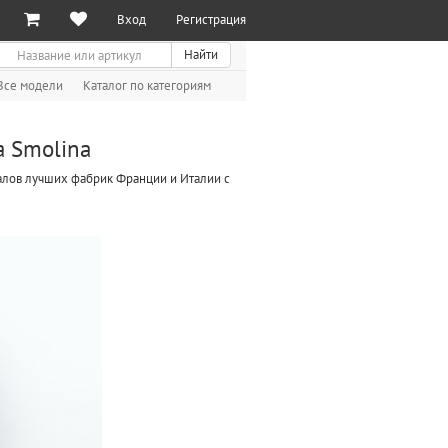
Вход
Регистрация
иск
Найти
Все модели
Каталог по категориям
a Smolina
иалов лучших фабрик Франции и Италии с