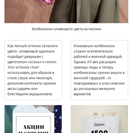
Комбинезон оливкового цвета на молнии
Как теплый оттенок зеленого
Изначально комбинезон
цвета - оливковый идеально
служил исключительно
подойдет девушкам с
рабочей и военной одеждой.
цветотипом «осень» и «лето».
Однако ХХ век расширил
Этот оттенок стоит
границы моды и теперь
использовать для образов в
комбинезоны прочно вошли в
стиле casual или милитари,
женский гардероб - от
дополняя комплекты яркими
повседневных и классических
аксессуарами или
до роскошных вечерних
блестящими украшениями.
вариантов.