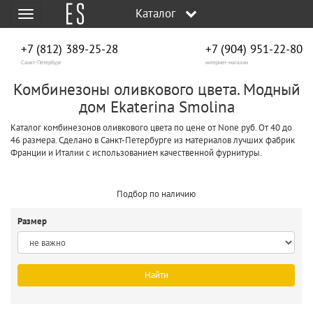
Каталог
Меню
+7 (812) 389-25-28
+7 (904) 951‑22‑80
Санкт-Петербург
интернет-магазин
Комбинезоны оливкового цвета. Модный
дом Ekaterina Smolina
Каталог комбинезонов оливкового цвета по цене от None руб. От 40 до
46 размера. Сделано в Санкт-Петербурге из материалов лучших фабрик
Франции и Италии с использованием качественной фурнитуры.
Подбор по наличию
Размер