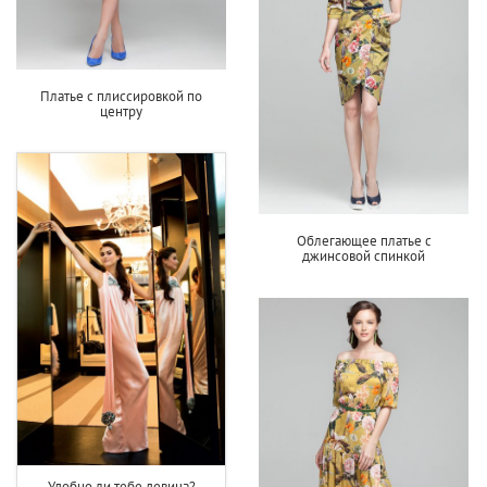
Платье с плиссировкой по
центру
Облегающее платье с
джинсовой спинкой
Удобно ли тебе девица?