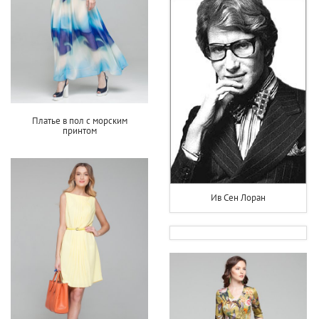
Платье в пол с морским
принтом
Ив Сен Лоран