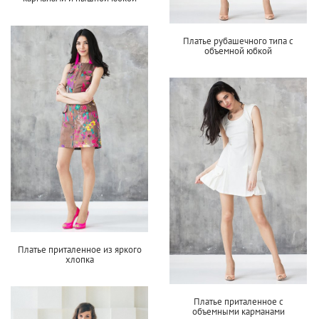
Платье рубашечного типа с
объемной юбкой
Платье приталенное из яркого
хлопка
Платье приталенное с
объемными карманами