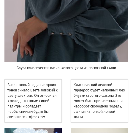
Блуза классическая василькового цвета из вискозной ткани
Васильковый - один из ярких
Классический деловой
тонов синего цвета, близкий к
гардероб будет неполным без
цвету электрик. Он относится
блузки строгого фасона. Это
к холодным тонам синей
может быть приталенная или
палитры и обладает
наоборот свободная модель,
необъяснимым будто бы
сшитая из тонкой легкой
светящимся эффектом.
ткани.