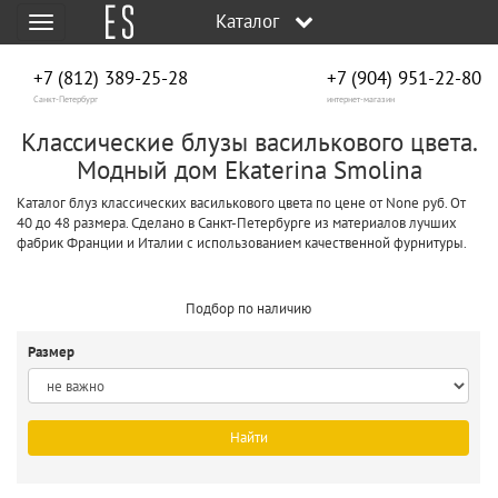
Каталог
Меню
+7 (812) 389-25-28
+7 (904) 951‑22‑80
Санкт-Петербург
интернет-магазин
Классические блузы василькового цвета.
Модный дом Ekaterina Smolina
Каталог блуз классических василькового цвета по цене от None руб. От
40 до 48 размера. Сделано в Санкт-Петербурге из материалов лучших
фабрик Франции и Италии с использованием качественной фурнитуры.
Подбор по наличию
Размер