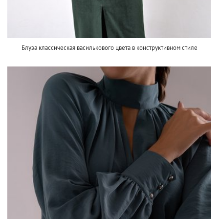
Блуза классическая василькового цвета в конструктивном стиле