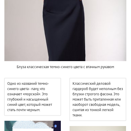
Блуза классическая темно-синего цвета с втачным рукавом
Одно из названий темно-
Классический деловой
синего цвета - navy, что
гардероб будет неполным без
означает «морской». Это
блузки строгого фасона. Это
глубокий и насыщенный
может быть приталенная или
синий цвет, который может
наоборот свободная модель,
стать почти черным.
сшитая из тонкой легкой
ткани.