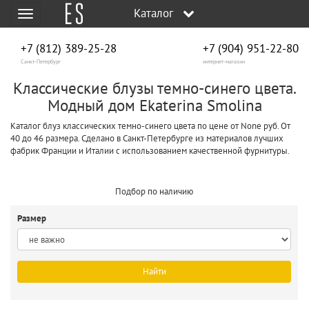
Каталог
Меню
+7 (812) 389-25-28
+7 (904) 951‑22‑80
Санкт-Петербург
интернет-магазин
Классические блузы темно-синего цвета.
Модный дом Ekaterina Smolina
Каталог блуз классических темно-синего цвета по цене от None руб. От
40 до 46 размера. Сделано в Санкт-Петербурге из материалов лучших
фабрик Франции и Италии с использованием качественной фурнитуры.
Подбор по наличию
Размер