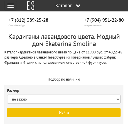
Каталог
Меню
+7 (812) 389-25-28
+7 (904) 951‑22‑80
Санкт-Петербург
интернет-магазин
Кардиганы лавандового цвета. Модный
дом Ekaterina Smolina
Каталог кардиганов лавандового цвета по цене от 11900 руб. От 40 до 48
размера. Сделано в Санкт-Петербурге из материалов лучших фабрик
Франции и Италии с использованием качественной фурнитуры.
Подбор по наличию
Размер