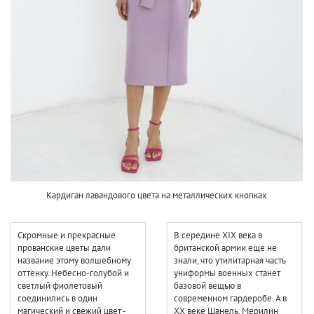
Кардиган лавандового цвета на металлических кнопках
Скромные и прекрасные
В середине XIX века в
прованские цветы дали
британской армии еще не
название этому волшебному
знали, что утилитарная часть
оттенку. Небесно-голубой и
униформы военных станет
светлый фиолетовый
базовой вещью в
соединились в один
современном гардеробе. А в
магический и свежий цвет -
XX веке Шанель, Мерилин