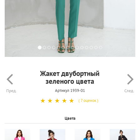
Жакет двубортный
зеленого цвета
Артикул 1939-01
Пред.
След.
☆
☆
☆
☆
☆
( 7 оценок )
Цвета