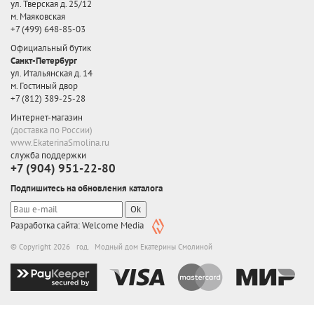
ул. Тверская д. 25/12
м. Маяковская
+7 (499) 648-85-03
Официальный бутик
Санкт-Петербург
ул. Итальянская д. 14
м. Гостиный двор
+7 (812) 389-25-28
Интернет-магазин
(доставка по России)
www.EkaterinaSmolina.ru
служба поддержки
+7 (904) 951-22-80
Подпишитесь на обновления каталога
Ok
Разработка сайта: Welcome Media
© Copyright 2026 год. Модный дом Екатерины Смолиной