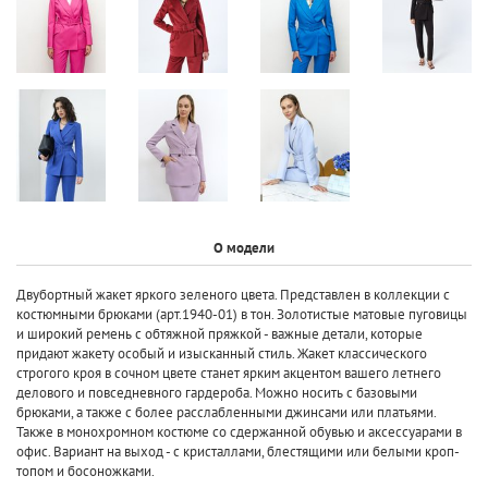
О модели
Двубортный жакет яркого зеленого цвета. Представлен в коллекции с
костюмными брюками (арт.1940-01) в тон. Золотистые матовые пуговицы
и широкий ремень с обтяжной пряжкой - важные детали, которые
придают жакету особый и изысканный стиль. Жакет классического
строгого кроя в сочном цвете станет ярким акцентом вашего летнего
делового и повседневного гардероба. Можно носить с базовыми
брюками, а также с более расслабленными джинсами или платьями.
Также в монохромном костюме со сдержанной обувью и аксессуарами в
офис. Вариант на выход - с кристаллами, блестящими или белыми кроп-
топом и босоножками.