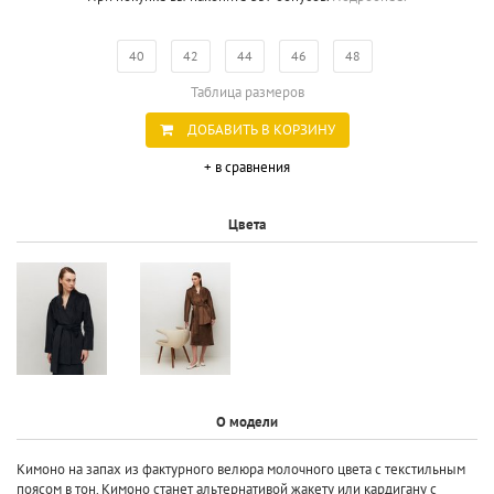
40
42
44
46
48
Таблица размеров
ДОБАВИТЬ В КОРЗИНУ
+ в сравнения
Цвета
О модели
Кимоно на запах из фактурного велюра молочного цвета с текстильным
поясом в тон. Кимоно станет альтернативой жакету или кардигану с