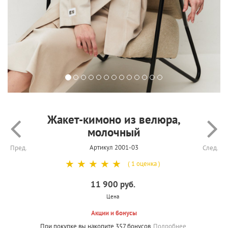
Жакет-кимоно из велюра,
молочный
Артикул 2001-03
Пред.
След.
☆
☆
☆
☆
☆
( 1 оценка )
11 900 руб.
Цена
Акции и бонусы
При покупке вы накопите 357 бонусов.
Подробнее.