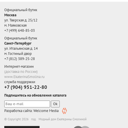
Официальный бутик
Москва
ул. Тверская д. 25/12
м. Маяковская
+7 (499) 648-85-03
Официальный бутик
Санкт-Петербург
ул. Итальянская д. 14
м. Гостиный двор
+7 (812) 389-25-28
Интернет-магазин
(доставка по России)
www.EkaterinaSmolina.ru
служба поддержки
+7 (904) 951-22-80
Подпишитесь на обновления каталога
Ok
Разработка сайта: Welcome Media
© Copyright 2026 год. Модный дом Екатерины Смолиной