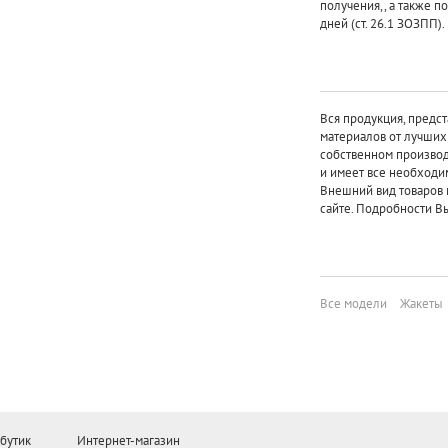
получения,, а также п
дней (ст. 26.1 ЗОЗПП).
Вся продукция, предст
материалов от лучши
собственном произво
и имеет все необходи
Внешний вид товаров 
сайте. Подробности Вы
Все модели
Жакеты
бутик
Интернет-магазин