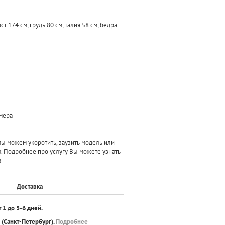
 174 см, грудь 80 см, талия 58 см, бедра
змера
 можем укоротить, заузить модель или
а. Подробнее про услугу Вы можете узнать
в
Доставка
т 1 до 5-6 дней.
(Санкт-Петербург).
Подробнее