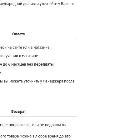
ждународной доставки уточняйте у Вашего
Оплата
той на сайте или в магазине.
получении в магазине.
 4 до 6 месяцев
без переплаты
м.
ы вы можете уточнить у менеджера после
Возврат
ам не понравилась или не подошла вы
ного товара можно в любое время до его