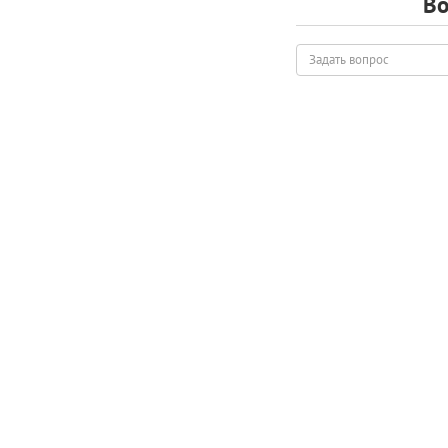
Во
Задать
вопрос