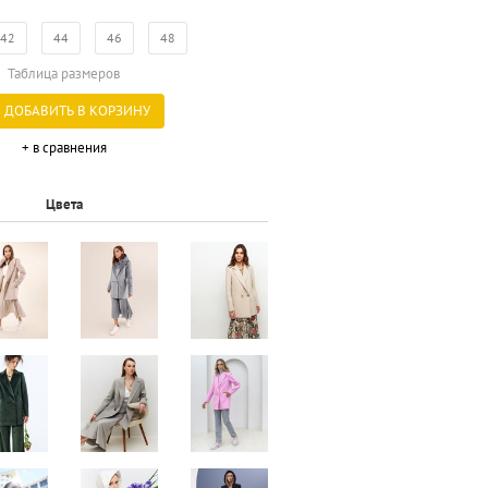
42
44
46
48
Таблица размеров
ДОБАВИТЬ В КОРЗИНУ
+ в сравнения
Цвета