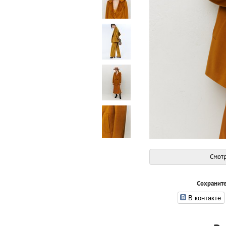
Смотр
Сохраните
В контакте