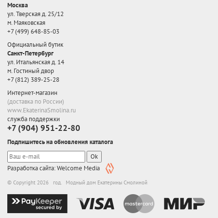
Москва
ул. Тверская д. 25/12
м. Маяковская
+7 (499) 648-85-03
Официальный бутик
Санкт-Петербург
ул. Итальянская д. 14
м. Гостиный двор
+7 (812) 389-25-28
Интернет-магазин
(доставка по России)
www.EkaterinaSmolina.ru
служба поддержки
+7 (904) 951-22-80
Подпишитесь на обновления каталога
Ok
Разработка сайта: Welcome Media
© Copyright 2026 год. Модный дом Екатерины Смолиной