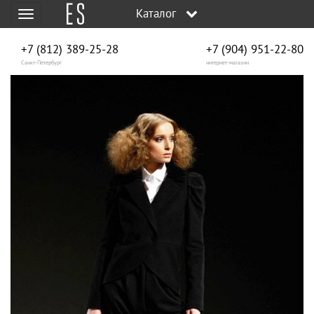
Каталог
Меню
+7 (812) 389-25-28
+7 (904) 951‑22‑80
Санкт-Петербург
интернет-магазин